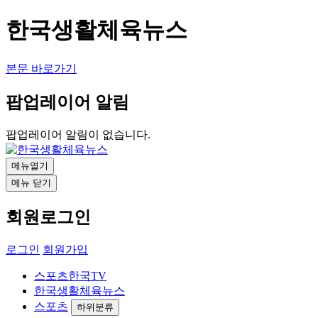
한국생활체육뉴스
본문 바로가기
팝업레이어 알림
팝업레이어 알림이 없습니다.
메뉴열기
메뉴 닫기
회원로그인
로그인
회원가입
스포츠한국TV
한국생활체육뉴스
스포츠
하위분류