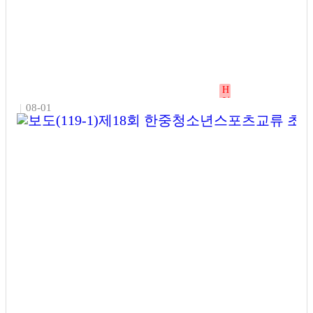
H
인
2025년 반려동물 등록 자진신고 기간 운영
|
08-01
기
글
&nbsp; 정부는 성숙한 반려동물 문화 조성과 유실·유기동물 예방
을 위해 2025년 동물등록 자진신고 및 집중단속 기간을 운영한다
고 밝혔다. 이번 조치는 반려견 등록 의무를 강화하고, 관련 정보를
최신 상태로 유지하기 위한 것이다. 올해 자진신고 기간은 1차(5월
1일~6월 30일), 2차(9월 1일~10월 31일) 두 차례에 걸쳐 시행되며,
해당 기간에는 등록 및 변경 신고 시 과태료가 면제된다. 반면 집중
단속 기간인 7월(1차), 11월(2차)에는 미등록 시 최대 100만 원의 과
태료가 부과된다. 위반 횟수에 따…