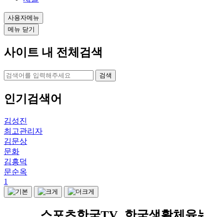
사용자메뉴
메뉴 닫기
사이트 내 전체검색
검색
인기검색어
김성진
최고관리자
김문상
문화
김흥덕
문순옥
1
스포츠한국TV
한국생활체육뉴